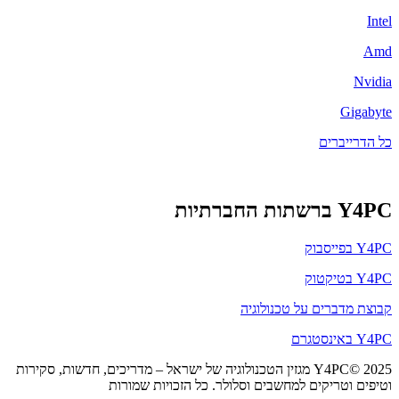
Intel
Amd
Nvidia
Gigabyte
כל הדרייברים
Y4PC ברשתות החברתיות
Y4PC בפייסבוק
Y4PC בטיקטוק
קבוצת מדברים על טכנולוגיה
Y4PC באינסטגרם
Y4PC© 2025 מגזין הטכנולוגיה של ישראל – מדריכים, חדשות, סקירות
וטיפים וטריקים למחשבים וסלולר. כל הזכויות שמורות