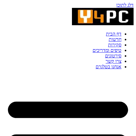
דלג לתוכן
דף הבית
חדשות
סקירות
טיפים ומדריכים
סירטונים
צרו קשר
אנחנו בטלגרם