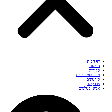
דף הבית
חדשות
סקירות
טיפים ומדריכים
סירטונים
צרו קשר
אנחנו בטלגרם